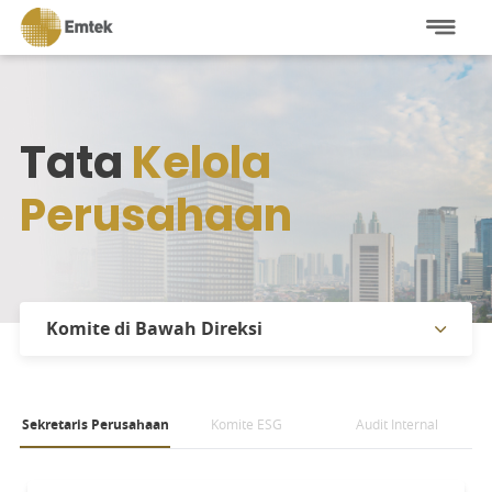
Tata
Kelola
Perusahaan
Komite di Bawah Direksi
Piagam
Sekretaris Perusahaan
Komite di Bawah Dewan Komisaris
Komite ESG
Audit Internal
Komite di Bawah Direksi