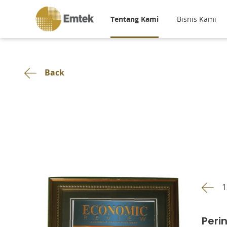
Tentang Kami
Bisnis Kami
Back
1
Peri