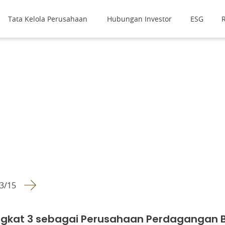
Tata Kelola Perusahaan
Hubungan Investor
ESG
R
3
/
15
ngkat 3 sebagai Perusahaan Perdagangan B